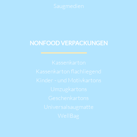
Saugmedien
NONFOOD VERPACKUNGEN
Navigation
Kassenkarton
überspringen
Kassenkarton flachliegend
Kinder - und Motivkartons
Umzugkartons
Geschenkartons
Universalsaugmatte
WellBag