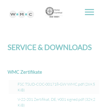
menu
SERVICE & DOWNLOADS
WMC Zertifikate
FSC TSUD-COC-001718-GW WMC.pdf
(269,5
KiB)
V-22-201 Zertifikat, DE, 9001 signed.pdf
(329,2
KiB)