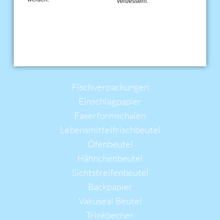
verbessern.
FOOD VERPACKUNGEN
Navigation
Fischverpackungen
überspringen
Einschlagpapier
Faserformschalen
Lebensmittelfrischbeutel
Ofenbeutel
Hähnchenbeutel
Sichtstreifenbeutel
Backpapier
Vakuseal Beutel
Trinkbecher