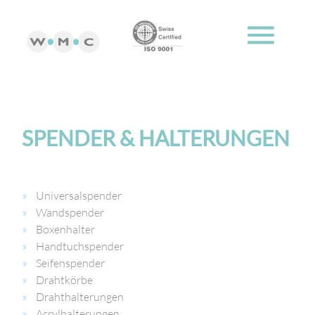
menu
SPENDER & HALTERUNGEN
Universalspender
Wandspender
Boxenhalter
Handtuchspender
Seifenspender
Drahtkörbe
Drahthalterungen
Acrylhalterungen