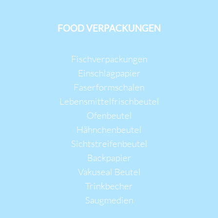
FOOD VERPACKUNGEN
Navigation
Fischverpackungen
überspringen
Einschlagpapier
Faserformschalen
Lebensmittelfrischbeutel
Ofenbeutel
Hähnchenbeutel
Sichtstreifenbeutel
Backpapier
Vakuseal Beutel
Trinkbecher
Saugmedien