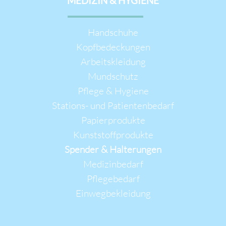
MEDIZIN & HYGIENE
Navigation
Handschuhe
überspringen
Kopfbedeckungen
Arbeitskleidung
Mundschutz
Pflege & Hygiene
Stations- und Patientenbedarf
Papierprodukte
Kunststoffprodukte
Spender & Halterungen
Medizinbedarf
Pflegebedarf
Einwegbekleidung