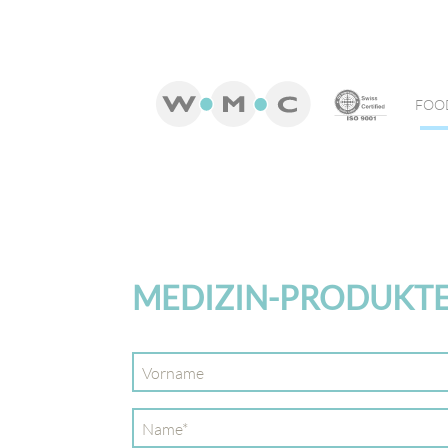
FOO
MEDIZIN-PRODUKT
Vorname
Pflichtfeld
Name
*