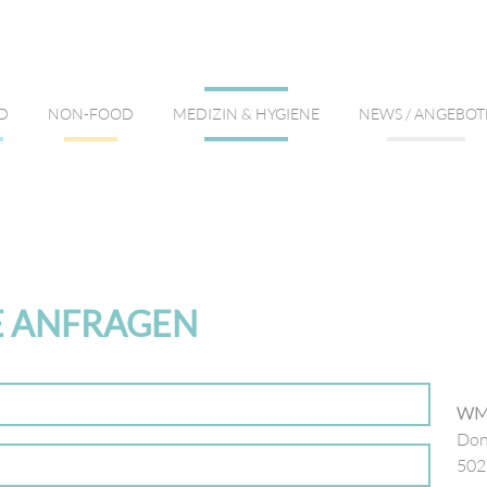
D
NON-FOOD
MEDIZIN & HYGIENE
NEWS / ANGEBOT
E ANFRAGEN
WMC
Don
502