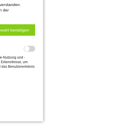
verstanden.
n der
wahl bestätigen
te-Nutzung und -
e Erkenntnisse, um
d das Benutzererlebnis